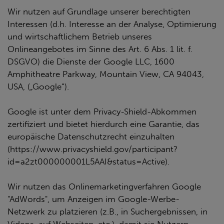
Wir nutzen auf Grundlage unserer berechtigten
Interessen (d.h. Interesse an der Analyse, Optimierung
und wirtschaftlichem Betrieb unseres
Onlineangebotes im Sinne des Art. 6 Abs. 1 lit. f.
DSGVO) die Dienste der Google LLC, 1600
Amphitheatre Parkway, Mountain View, CA 94043,
USA, („Google“).
Google ist unter dem Privacy-Shield-Abkommen
zertifiziert und bietet hierdurch eine Garantie, das
europäische Datenschutzrecht einzuhalten
(https://www.privacyshield.gov/participant?
id=a2zt000000001L5AAI&status=Active).
Wir nutzen das Onlinemarketingverfahren Google
"AdWords", um Anzeigen im Google-Werbe-
Netzwerk zu platzieren (z.B., in Suchergebnissen, in