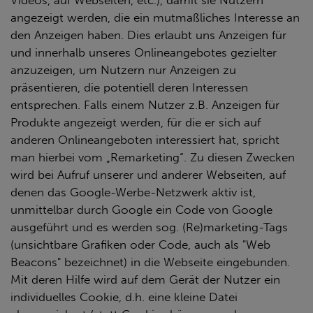
Videos, auf Webseiten, etc.), damit sie Nutzern
angezeigt werden, die ein mutmaßliches Interesse an
den Anzeigen haben. Dies erlaubt uns Anzeigen für
und innerhalb unseres Onlineangebotes gezielter
anzuzeigen, um Nutzern nur Anzeigen zu
präsentieren, die potentiell deren Interessen
entsprechen. Falls einem Nutzer z.B. Anzeigen für
Produkte angezeigt werden, für die er sich auf
anderen Onlineangeboten interessiert hat, spricht
man hierbei vom „Remarketing“. Zu diesen Zwecken
wird bei Aufruf unserer und anderer Webseiten, auf
denen das Google-Werbe-Netzwerk aktiv ist,
unmittelbar durch Google ein Code von Google
ausgeführt und es werden sog. (Re)marketing-Tags
(unsichtbare Grafiken oder Code, auch als "Web
Beacons" bezeichnet) in die Webseite eingebunden.
Mit deren Hilfe wird auf dem Gerät der Nutzer ein
individuelles Cookie, d.h. eine kleine Datei