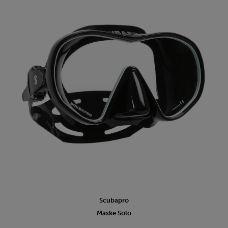
Scubapro
Maske Solo