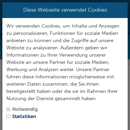
0951/70096527
|
info@h2o-
Diese Webseite verwendet Cookies
tauchsportzentrum.de
Wir verwenden Cookies, um Inhalte und Anzeigen
Toggle Nav
zu personalisieren, Funktionen für soziale Medien
anbieten zu können und die Zugriffe auf unsere
MASKEN AUSWAHL
Website zu analysieren. Außerdem geben wir
Informationen zu Ihrer Verwendung unserer
Website an unsere Partner für soziale Medien,
Werbung und Analysen weiter. Unsere Partner
führen diese Informationen möglicherweise mit
weiteren Daten zusammen, die Sie ihnen
bereitgestellt haben oder die sie im Rahmen Ihrer
Nutzung der Dienste gesammelt haben.
Notwendig
Statistiken