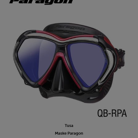
Tusa
Maske Paragon