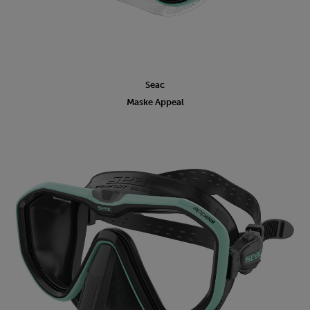
Seac
Maske Appeal