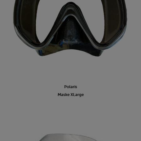
Polaris
Maske XLarge