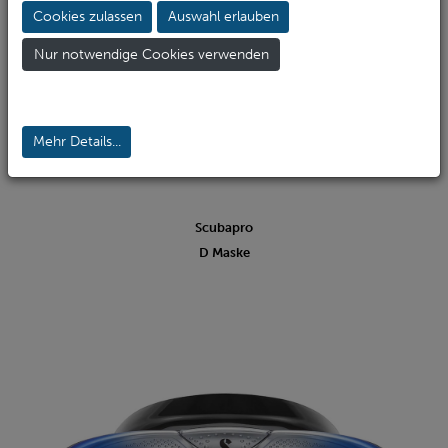
Cookies zulassen
Auswahl erlauben
Nur notwendige Cookies verwenden
Mehr Details...
Scubapro
D Maske