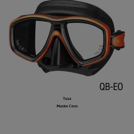
Tusa
Maske Ceos