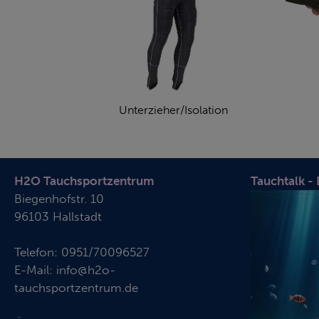
Unterzieher/Isolation
H2O Tauchsportzentrum
Tauchtalk -
Biegenhofstr. 10
96103 Hallstadt
Telefon:
0951/70096527
E-Mail:
info@h2o-
tauchsportzentrum.de