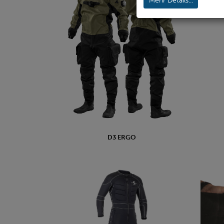
Mehr Details...
D3 ERGO