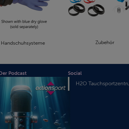
Zubehör
Handschuhsysteme
 Der Podcast
Social
H2O Tauchsportzent