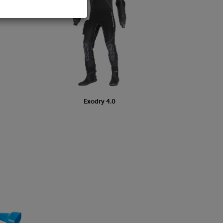
Exodry 4.0