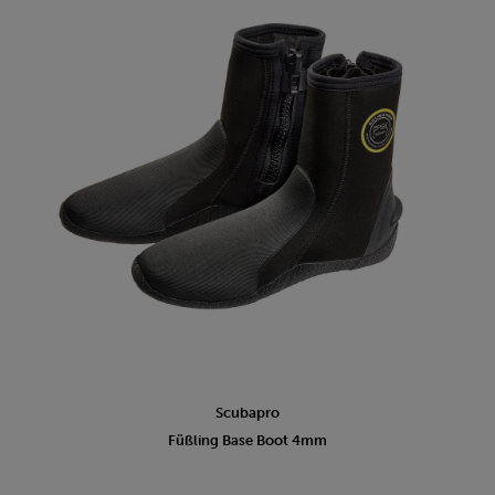
Scubapro
Füßling Base Boot 4mm