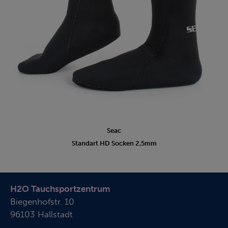
Seac
Standart HD Socken 2,5mm
H2O Tauchsportzentrum
Biegenhofstr. 10
96103 Hallstadt