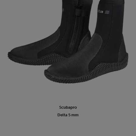
Scubapro
Delta 5 mm