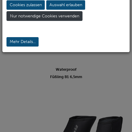
Cookies zulassen
Auswahl erlauben
Nur notwendige Cookies verwenden
Mehr Details...
Waterproof
Füßling B1 6,5mm