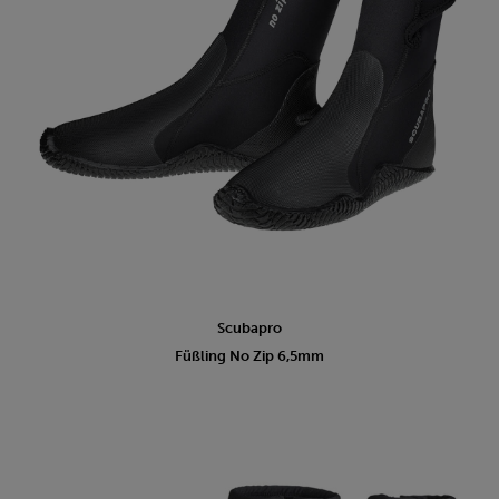
Scubapro
Füßling No Zip 6,5mm