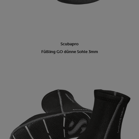
Scubapro
Füßling GO dünne Sohle 3mm