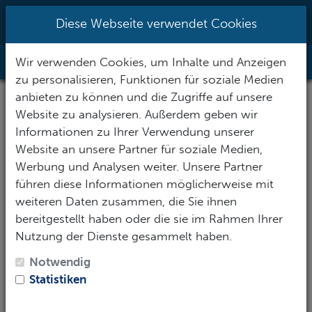
0951/70096527
|
info@h2o-
Diese Webseite verwendet Cookies
tauchsportzentrum.de
Wir verwenden Cookies, um Inhalte und Anzeigen
Toggle Nav
zu personalisieren, Funktionen für soziale Medien
anbieten zu können und die Zugriffe auf unsere
Website zu analysieren. Außerdem geben wir
Informationen zu Ihrer Verwendung unserer
Website an unsere Partner für soziale Medien,
Werbung und Analysen weiter. Unsere Partner
führen diese Informationen möglicherweise mit
weiteren Daten zusammen, die Sie ihnen
bereitgestellt haben oder die sie im Rahmen Ihrer
Nutzung der Dienste gesammelt haben.
Notwendig
Statistiken