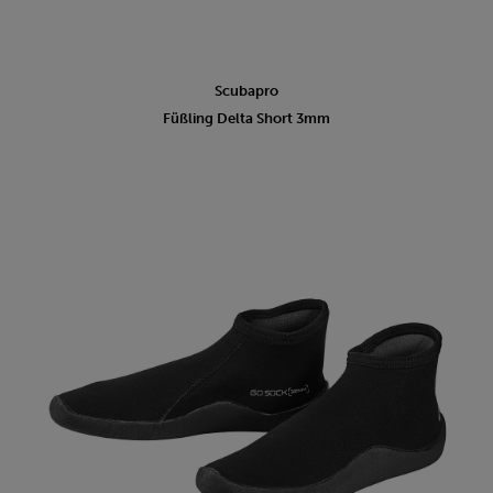
Scubapro
Füßling Delta Short 3mm