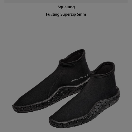
Aqualung
Füßling Superzip 5mm