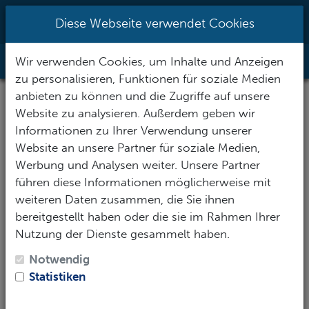
0951/70096527
|
info@h2o-
Diese Webseite verwendet Cookies
tauchsportzentrum.de
Wir verwenden Cookies, um Inhalte und Anzeigen
Toggle Nav
zu personalisieren, Funktionen für soziale Medien
anbieten zu können und die Zugriffe auf unsere
52mm Metallgehäuse
Website zu analysieren. Außerdem geben wir
Informationen zu Ihrer Verwendung unserer
Website an unsere Partner für soziale Medien,
Werbung und Analysen weiter. Unsere Partner
führen diese Informationen möglicherweise mit
weiteren Daten zusammen, die Sie ihnen
bereitgestellt haben oder die sie im Rahmen Ihrer
Nutzung der Dienste gesammelt haben.
Notwendig
Statistiken