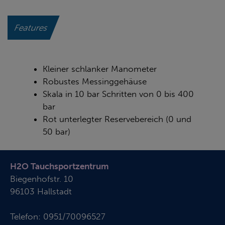
Features
Kleiner schlanker Manometer
Robustes Messinggehäuse
Skala in 10 bar Schritten von 0 bis 400
bar
Rot unterlegter Reservebereich (0 und
50 bar)
H2O Tauchsportzentrum
Biegenhofstr. 10
96103 Hallstadt
Telefon:
0951/70096527