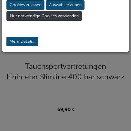
Cookies zulassen
Auswahl erlauben
Nur notwendige Cookies verwenden
Mehr Details...
Tauchsportvertretungen
Finimeter Slimline 400 bar schwarz
69,90 €